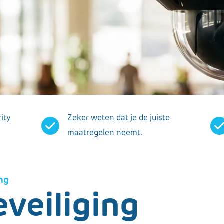
rity
Zeker weten dat je de juiste
maatregelen neemt.
ing
eveiliging