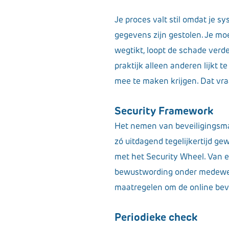
Je proces valt stil omdat je s
gegevens zijn gestolen. Je moe
wegtikt, loopt de schade verde
praktijk alleen anderen lijkt t
mee te maken krijgen. Dat vra
Security Framework
Het nemen van beveiligingsmaa
zó uitdagend tegelijkertijd g
met het Security Wheel. Van e
bewustwording onder medewer
maatregelen om de online bevei
Periodieke check