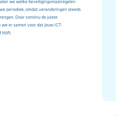
palen we welke beveiligingsmaatregelen
 we periodiek, omdat veranderingen steeds
rengen. Door continu de juiste
 we er samen voor dat jouw ICT-
lijft.