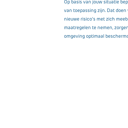
Op basis van jouw situatie be
van toepassing zijn. Dat doen
nieuwe risico’s met zich meeb
maatregelen te nemen, zorgen
omgeving optimaal beschermd b