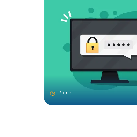
3 min