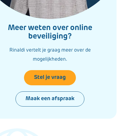
Meer weten over online
beveiliging?
Rinaldi vertelt je graag meer over de
mogelijkheden.
Stel je vraag
Maak een afspraak