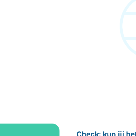
Check: kun jij 