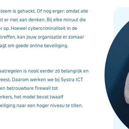
ysteem is gehackt. Of nog erger: omdat alle
t er niet aan denken. Bij elke minuut die
r op. Hoewel cybercriminaliteit in de
e treffen, kan jouw organisatie er zomaar
agt om goede online beveiliging.
tregelen is nooit eerder zó belangrijk en
eweest. Daarom werken we bij Systra ICT
en betrouwbare firewall tot
kers, het model bevat twaalf
liging naar een hoger niveau te tillen.