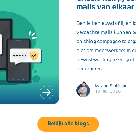
mails van elkaa
Ben je benieuwd of jij en
verdachte mails kunnen o
phishing campagne te orga
niet om medewerkers in de
bewustwording te vergrot
overkomen.
Kyrano Slotboom
19 mei 2026
Bekijk alle blogs