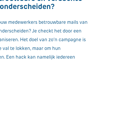
r onderscheiden?
 jouw medewerkers betrouwbare mails van
nderscheiden? Je checkt het door een
niseren. Het doel van zo’n campagne is
 val te lokken, maar om hun
en. Een hack kan namelijk iedereen