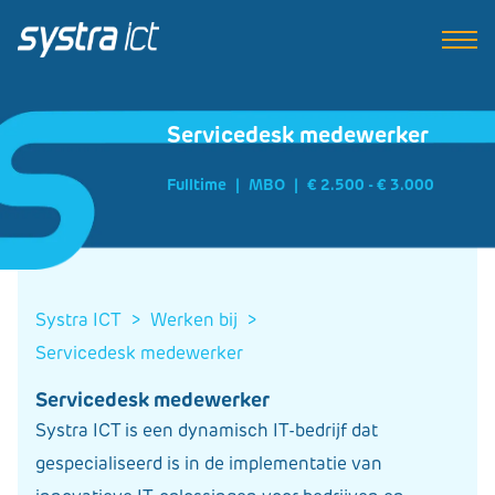
Servicedesk medewerker
Fulltime
|
MBO
|
€ 2.500 - € 3.000
Systra ICT
>
werken bij
>
servicedesk medewerker
Servicedesk medewerker
Systra ICT is een dynamisch IT-bedrijf dat
gespecialiseerd is in de implementatie van