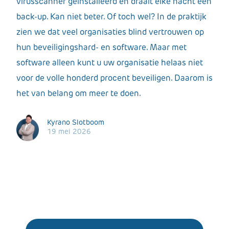
virusscanner geïnstalleerd en draait elke nacht een
back-up. Kan niet beter. Of toch wel? In de praktijk
zien we dat veel organisaties blind vertrouwen op
hun beveiligingshard- en software. Maar met
software alleen kunt u uw organisatie helaas niet
voor de volle honderd procent beveiligen. Daarom is
het van belang om meer te doen.
Kyrano Slotboom
19 mei 2026