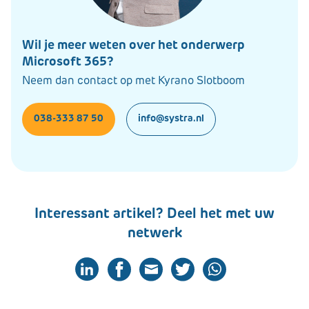
Wil je meer weten over het onderwerp
Microsoft 365?
Neem dan contact op met Kyrano Slotboom
038-333 87 50
info@systra.nl
Interessant artikel? Deel het met uw
netwerk