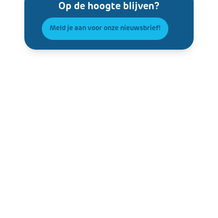
Op de hoogte blijven?
Meld je aan voor onze nieuwsbrief!