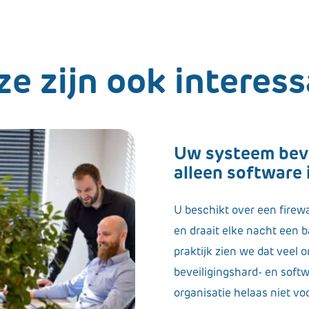
e zijn ook interes
Uw systeem beve
alleen software 
U beschikt over een firewa
en draait elke nacht een b
praktijk zien we dat veel 
beveiligingshard- en soft
organisatie helaas niet vo