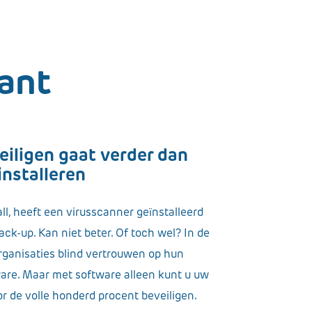
sant
iligen gaat verder dan
installeren
ll, heeft een virusscanner geïnstalleerd
ack-up. Kan niet beter. Of toch wel? In de
organisaties blind vertrouwen op hun
ware. Maar met software alleen kunt u uw
or de volle honderd procent beveiligen.