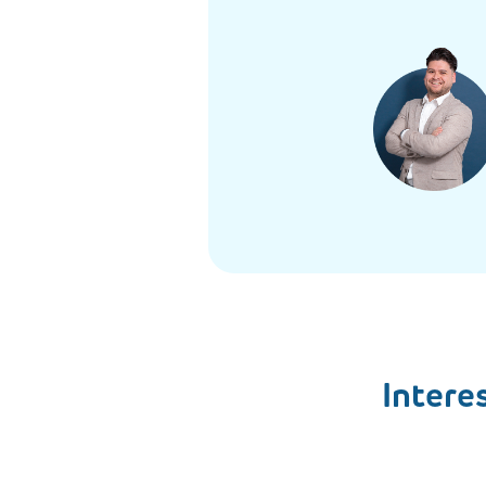
Intere