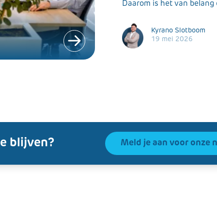
Daarom is het van belang
Kyrano Slotboom
19 mei 2026
e blijven?
Meld je aan voor onze 