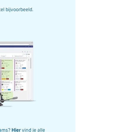
el bijvoorbeeld.
Teams?
Hier
vind je alle