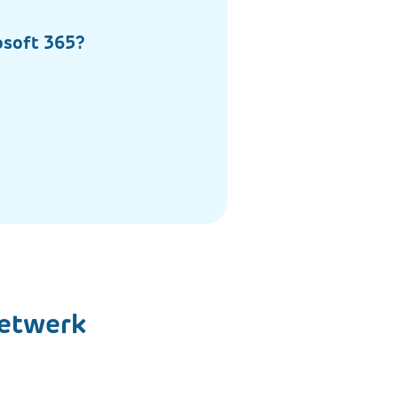
osoft 365?
netwerk