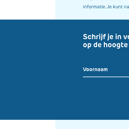
informatie. Je kunt na
​Schrijf je i
op de hoogte