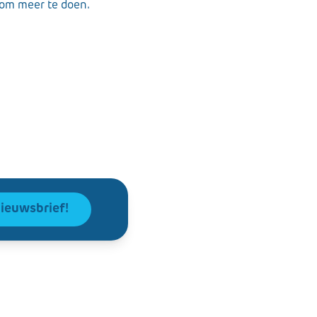
 om meer te doen.
nieuwsbrief!