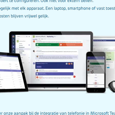
oeft te configureren. Ook niet voor extern bellen.
gelijk met elk apparaat. Een laptop, smartphone of vast toest
ten blijven vrijwel gelijk.
r onze aanpak bij de integratie van telefonie in Microsoft 