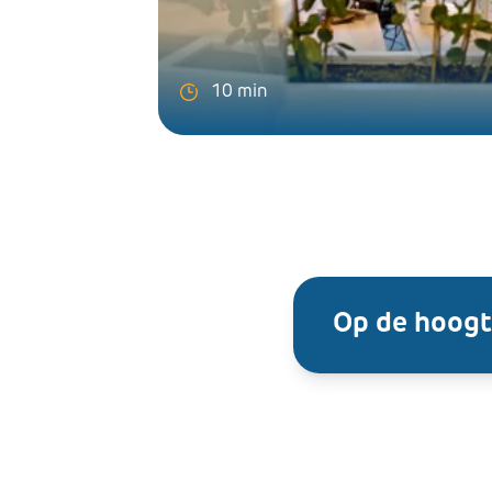
10 min
Op de hoogt