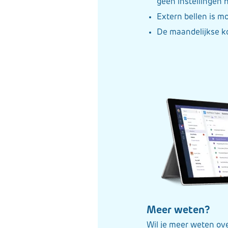
geen instellingen h
Extern bellen is mo
De maandelijkse kos
Meer weten?
Wil je meer weten ove