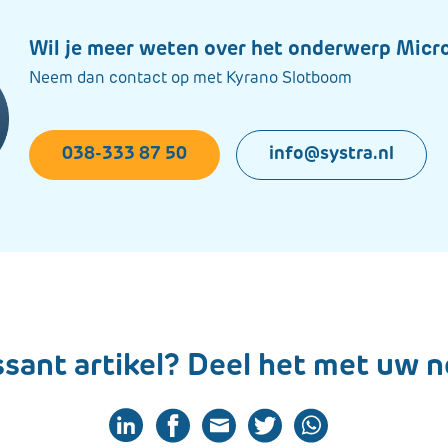
Wil je meer weten over het onderwerp Micr
Neem dan contact op met Kyrano Slotboom
038-333 87 50
info@systra.nl
ssant artikel? Deel het met uw 