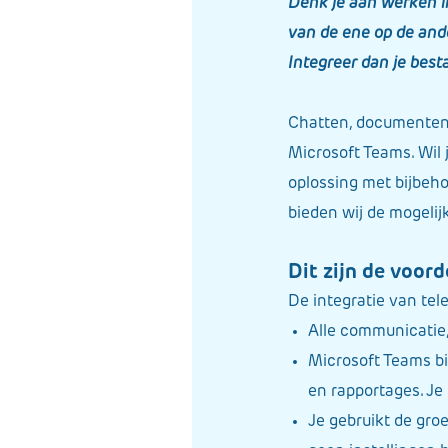
Denk je aan werken in
van de ene op de and
Integreer dan je best
Chatten, documenten 
Microsoft Teams. Wil 
oplossing met bijbeho
bieden wij de mogelij
Dit zijn de voord
De integratie van te
Alle communicatie, 
Microsoft Teams bi
en rapportages. Je
Je gebruikt de gro