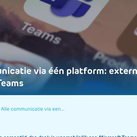
icatie via één platform: extern
Teams
alle communicatie via een...