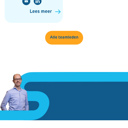
Lees meer
Alle teamleden